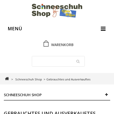
MENÜ
WARENKORB
>
Schneeschuh Shop
>
Gebrauchtes und Ausverkauftes
SCHNEESCHUH SHOP
GEBRAUCHTES UND AUSVERKAUFTES