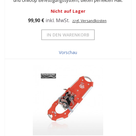
und Uniloop Befestigungssystem, bieten perfekten Halt.
Nicht auf Lager
99,90 €
inkl. MwSt.
zzgl. Versandkosten
IN DEN WARENKORB
Vorschau