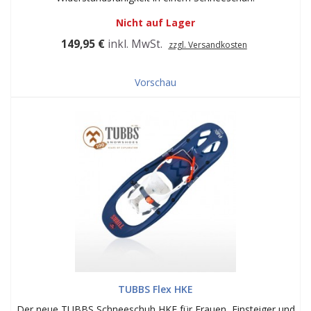
Nicht auf Lager
149,95 €
inkl. MwSt.
zzgl. Versandkosten
Vorschau
TUBBS Flex HKE
Der neue TUBBS Schneeschuh HKE für Frauen, Einsteiger und