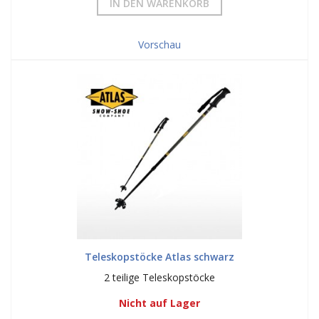
IN DEN WARENKORB
Vorschau
Teleskopstöcke Atlas schwarz
2 teilige Teleskopstöcke
Nicht auf Lager