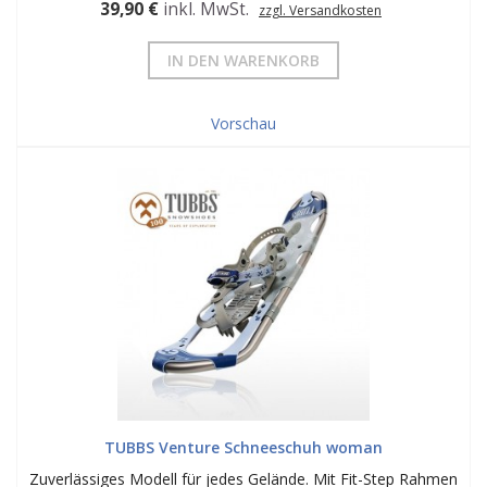
39,90 €
inkl. MwSt.
zzgl. Versandkosten
IN DEN WARENKORB
Vorschau
TUBBS Venture Schneeschuh woman
Zuverlässiges Modell für jedes Gelände. Mit Fit-Step Rahmen