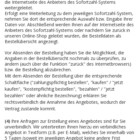
die Internetseite des Anbieters des Sofortzahl-Systems
weitergeleitet.
Erfolgt eine Weiterleitung zu dem jeweiligen Sofortzahl-System,
nehmen Sie dort die entsprechende Auswahl bzw. Eingabe Ihrer
Daten vor. Abschließend werden Ihnen auf der Internetseite des
Anbieters des Sofortzahl-Systems oder nachdem Sie zurück in
unseren Online-Shop geleitet wurden, die Bestelldaten als
Bestellübersicht angezeigt.
Vor Absenden der Bestellung haben Sie die Möglichkeit, die
Angaben in der Bestellübersicht nochmals zu überprüfen, zu
ändern (auch über die Funktion "zurück" des Internetbrowsers)
bzw. die Bestellung abzubrechen.
Mit dem Absenden der Bestellung über die entsprechende
Schaltfläche ("zahlungspflichtig bestellen", "kaufen" / "jetzt
kaufen", "kostenpflichtig bestellen", "bezahlen" / "jetzt
bezahlen" oder ähnliche Bezeichnung) erklären Sie
rechtsverbindlich die Annahme des Angebotes, wodurch der
Vertrag zustande kommt.
(4)
Ihre Anfragen zur Erstellung eines Angebotes sind für Sie
unverbindlich. Wir unterbreiten Ihnen hierzu ein verbindliches
Angebot in Textform (z.B. per E-Mail), welches Sie innerhalb von
5 Tagen (soweit im jeweiligen Angebot keine andere Frist