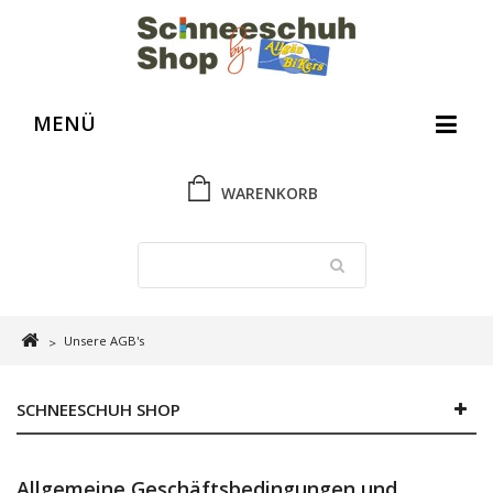
MENÜ
WARENKORB
Unsere AGB's
>
SCHNEESCHUH SHOP
Allgemeine Geschäftsbedingungen und