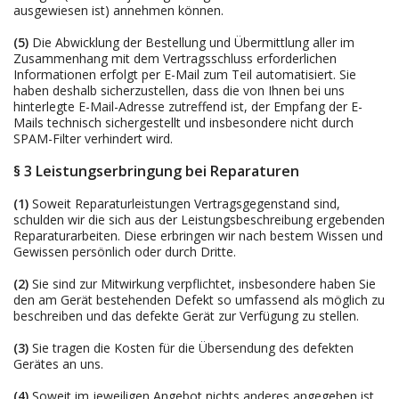
ausgewiesen ist) annehmen können.
(5)
Die Abwicklung der Bestellung und Übermittlung aller im
Zusammenhang mit dem Vertragsschluss erforderlichen
Informationen erfolgt per E-Mail zum Teil automatisiert. Sie
haben deshalb sicherzustellen, dass die von Ihnen bei uns
hinterlegte E-Mail-Adresse zutreffend ist, der Empfang der E-
Mails technisch sichergestellt und insbesondere nicht durch
SPAM-Filter verhindert wird.
§ 3 Leistungserbringung bei Reparaturen
(1)
Soweit Reparaturleistungen Vertragsgegenstand sind,
schulden wir die sich aus der Leistungsbeschreibung ergebenden
Reparaturarbeiten. Diese erbringen wir nach bestem Wissen und
Gewissen persönlich oder durch Dritte.
(2)
Sie sind zur Mitwirkung verpflichtet, insbesondere haben Sie
den am Gerät bestehenden Defekt so umfassend als möglich zu
beschreiben und das defekte Gerät zur Verfügung zu stellen.
(3)
Sie tragen die Kosten für die Übersendung des defekten
Gerätes an uns.
(4)
Soweit im jeweiligen Angebot nichts anderes angegeben ist,