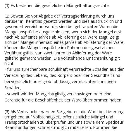
(1)
Es bestehen die gesetzlichen Mängelhaftungsrechte.
(2)
Soweit Sie vor Abgabe der Vertragserklärung durch uns
darüber in Kenntnis gesetzt werden und dies ausdrücklich und
gesondert vereinbart wurde, sind bei gebrauchten Waren die
Mängelansprüche ausgeschlossen, wenn sich der Mangel erst
nach Ablauf eines Jahres ab Ablieferung der Ware zeigt. Zeigt
sich der Mangel innerhalb eines Jahres ab Ablieferung der Ware,
können die Mängelansprüche im Rahmen der gesetzlichen
Verjährungsfrist von zwei Jahren ab Ablieferung der Ware
geltend gemacht werden. Die vorstehende Einschränkung gilt
nicht:
- für uns zurechenbare schuldhaft verursachte Schäden aus der
Verletzung des Lebens, des Körpers oder der Gesundheit und
bei vorsätzlich oder grob fahrlässig verursachten sonstigen
Schäden;
- soweit wir den Mangel arglistig verschwiegen oder eine
Garantie für die Beschaffenheit der Ware übernommen haben.
(3)
Als Verbraucher werden Sie gebeten, die Ware bei Lieferung
umgehend auf Vollständigkeit, offensichtliche Mängel und
Transportschäden zu überprüfen und uns sowie dem Spediteur
Beanstandungen schnellstmöglich mitzuteilen. Kommen Sie