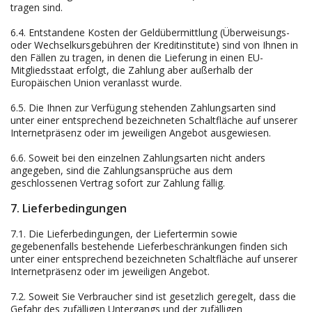
tragen sind.
6.4.
Entstandene Kosten der Geldübermittlung
(Überweisungs-
oder Wechselkursgebühren der Kreditinstitute)
sind von Ihnen in
den Fällen zu tragen, in denen die Lieferung in einen EU-
Mitgliedsstaat erfolgt, die Zahlung aber außerhalb der
Europäischen Union veranlasst wurde.
6.5. Die Ihnen zur Verfügung stehenden Zahlungsarten
sind
unter einer entsprechend bezeichneten Schaltfläche auf unserer
Internetpräsenz oder im jeweiligen Angebot ausgewiesen.
6.6. Soweit bei den einzelnen Zahlungsarten nicht anders
angegeben, sind die Zahlungsansprüche aus dem
geschlossenen Vertrag sofort zur Zahlung fällig.
7. Lieferbedingungen
7.1. Die Lieferbedingungen, der Liefertermin sowie
gegebenenfalls bestehende Lieferbeschränkungen finden sich
unter einer entsprechend bezeichneten Schaltfläche auf unserer
Internetpräsenz oder im jeweiligen Angebot.
7.2. Soweit Sie Verbraucher sind ist gesetzlich geregelt, dass die
Gefahr des zufälligen Untergangs und der zufälligen