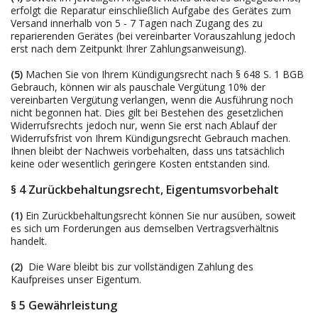
erfolgt die Reparatur einschließlich Aufgabe des Gerätes zum
Versand innerhalb von 5 - 7 Tagen nach Zugang des zu
reparierenden Gerätes (bei vereinbarter Vorauszahlung jedoch
erst nach dem Zeitpunkt Ihrer Zahlungsanweisung).
(5)
Machen Sie von Ihrem Kündigungsrecht nach § 648 S. 1 BGB
Gebrauch, können wir als pauschale Vergütung 10% der
vereinbarten Vergütung verlangen, wenn die Ausführung noch
nicht begonnen hat. Dies gilt bei Bestehen des gesetzlichen
Widerrufsrechts jedoch nur, wenn Sie erst nach Ablauf der
Widerrufsfrist von Ihrem Kündigungsrecht Gebrauch machen.
Ihnen bleibt der Nachweis vorbehalten, dass uns tatsächlich
keine oder wesentlich geringere Kosten entstanden sind.
§ 4 Zurückbehaltungsrecht
, Eigentumsvorbehalt
(1)
Ein Zurückbehaltungsrecht können Sie nur ausüben, soweit
es sich um Forderungen aus demselben Vertragsverhältnis
handelt.
(2)
Die Ware bleibt bis zur vollständigen Zahlung des
Kaufpreises unser Eigentum.
§ 5 Gewährleistung