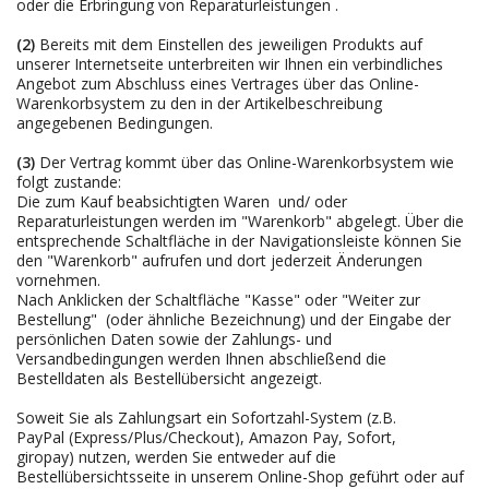
oder die Erbringung von Reparaturleistungen
.
(2)
Bereits mit dem Einstellen des jeweiligen Produkts auf
unserer Internetseite unterbreiten wir Ihnen ein verbindliches
Angebot zum Abschluss eines Vertrages über das Online-
Warenkorbsystem zu den in der Artikelbeschreibung
angegebenen Bedingungen.
(3)
Der Vertrag kommt über das Online-Warenkorbsystem wie
folgt zustande:
Die zum Kauf beabsichtigten Waren und/ oder
Reparaturleistungen werden im "Warenkorb" abgelegt. Über die
entsprechende Schaltfläche in der Navigationsleiste können Sie
den "Warenkorb" aufrufen und dort jederzeit Änderungen
vornehmen.
Nach Anklicken der Schaltfläche "Kasse" oder "Weiter zur
Bestellung"
(oder ähnliche Bezeichnung)
und der Eingabe der
persönlichen Daten sowie der Zahlungs- und
Versandbedingungen werden Ihnen abschließend die
Bestelldaten als Bestellübersicht angezeigt.
Soweit Sie als Zahlungsart ein Sofortzahl-System (z.B.
PayPal (Express/Plus/Checkout), Amazon Pay, Sofort,
giropay) nutzen, werden Sie entweder auf die
Bestellübersichtsseite in unserem Online-Shop geführt oder auf