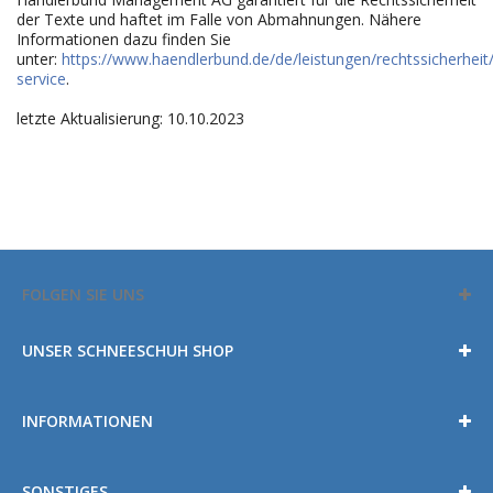
der Texte und haftet im Falle von Abmahnungen. Nähere
Informationen dazu finden Sie
unter:
https://www.haendlerbund.de/de/leistungen/rechtssicherheit
service
.
letzte Aktualisierung: 10
.10.2023
FOLGEN SIE UNS
UNSER SCHNEESCHUH SHOP
INFORMATIONEN
SONSTIGES