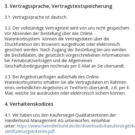
3. Vertragssprache, Vertragstextspeicherung
3.1. Vertragssprache ist deutsch
.
3.2. Der vollständige Vertragstext wird von uns nicht gespeichert.
Vor Absenden der Bestellung
über das Online -
Warenkorbsystem
können die Vertragsdaten über die
Druckfunktion des Browsers ausgedruckt oder elektronisch
gesichert werden. Nach Zugang der Bestellung bei uns werden
die Bestelldaten, die gesetzlich vorgeschriebenen Informationen
bei Fernabsatzverträgen und die Allgemeinen
Geschäftsbedingungen nochmals per E-Mail an Sie übersandt.
3.3. Bei Angebotsanfragen außerhalb des Online-
Warenkorbsystems erhalten Sie alle Vertragsdaten im Rahmen
eines verbindlichen Angebotes in Textform übersandt, z.B. per E-
Mail, welche Sie ausdrucken oder elektronisch sichern können.
4. Verhaltenskodizes
4.1. Wir haben uns den Käufersiegel-Qualitätskriterien der
Händlerbund Management AG unterworfen, einsehbar
unter:
https://www.haendlerbund.de/de/downloads/kaeufersiegel/ka
zertifizierungskriterien.pdf
.