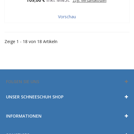
109,00 €
inkl. MwSt.
zzgl. Versandkosten
Vorschau
Zeige 1 - 18 von 18 Artikeln
FOLGEN SIE UNS
UNSER SCHNEESCHUH SHOP
INFORMATIONEN