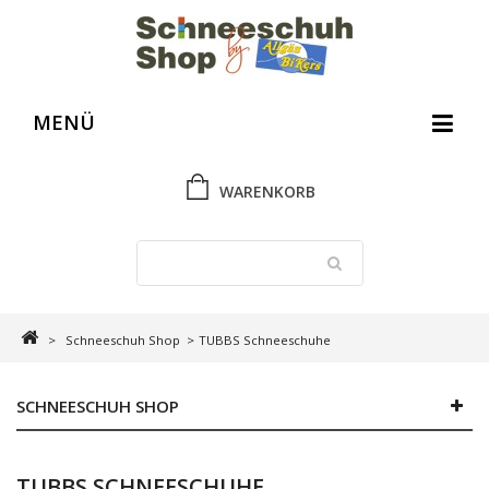
MENÜ
WARENKORB
>
Schneeschuh Shop
>
TUBBS Schneeschuhe
SCHNEESCHUH SHOP
TUBBS SCHNEESCHUHE