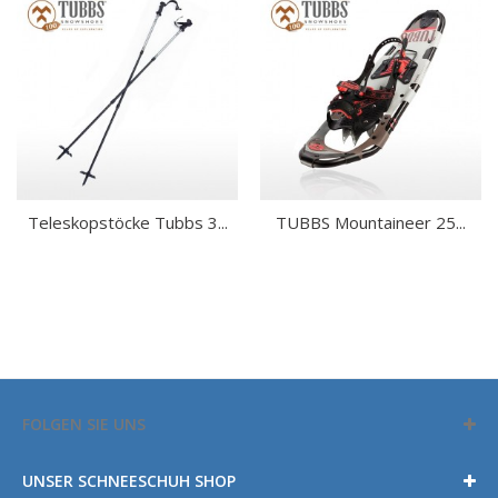
Teleskopstöcke Tubbs 3...
TUBBS Mountaineer 25...
FOLGEN SIE UNS
UNSER SCHNEESCHUH SHOP