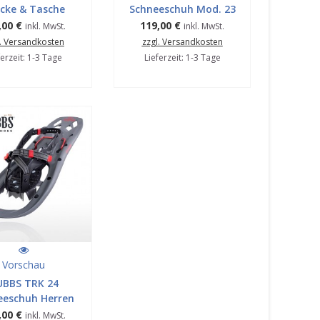
cke & Tasche
Schneeschuh Mod. 23
,00 €
119,00 €
inkl. MwSt.
inkl. MwSt.
l. Versandkosten
zzgl. Versandkosten
ferzeit: 1-3 Tage
Lieferzeit: 1-3 Tage
Vorschau
UBBS TRK 24
eeschuh Herren
,00 €
inkl. MwSt.