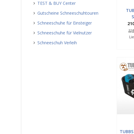
TEST & BUY Center
TUB
Gutscheine Schneeschuhtouren
Schneeschuhe für Einsteiger
210
zzg
Schneeschuhe für Vielnutzer
Lie
Schneeschuh Verleih
TUBBS 