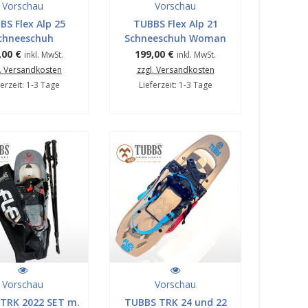
Vorschau
Vorschau
BS Flex Alp 25
TUBBS Flex Alp 21
chneeschuh
Schneeschuh Woman
,00 €
199,00 €
inkl. MwSt.
inkl. MwSt.
l. Versandkosten
zzgl. Versandkosten
ferzeit: 1-3 Tage
Lieferzeit: 1-3 Tage
Vorschau
Vorschau
TRK 2022 SET m.
TUBBS TRK 24 und 22