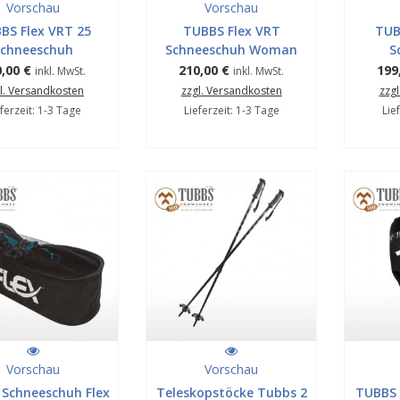
Vorschau
Vorschau
BS Flex VRT 25
TUBBS Flex VRT
TUB
Schneeschuh
Schneeschuh Woman
S
,00 €
210,00 €
199
inkl. MwSt.
inkl. MwSt.
l. Versandkosten
zzgl. Versandkosten
zzg
ferzeit: 1-3 Tage
Lieferzeit: 1-3 Tage
Lie
Vorschau
Vorschau
Schneeschuh Flex
Teleskopstöcke Tubbs 2
TUBBS 