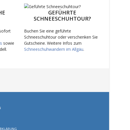
HE
GEFÜHRTE
SCHNEESCHUHTOUR?
sofort
Buchen Sie eine geführte
Schneeschuhtour oder verschenken Sie
s
sowie
Gutscheine. Weitere Infos zum
ell.
Schneeschuhwandern im Allgäu
.
N
RKLÄRUNG