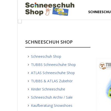
SCHNEESCHU
Seit 24 Jahren Ihr Schneeschuh Shop im Allgäu m
Verleih und Schneeschuh Test. Ab sofort können v
SCHNEESCHUH SHOP
für die neue Saison 22 bestellt werden!
Schneeschuh Shop
TUBBS Schneeschuhe Shop
ATLAS Schneeschuhe Shop
TUBBS & ATLAS Zubehör
Kinder Schneeschuhe
Schneeschuh Archiv / Sale
Kaufberatung Snowshoes