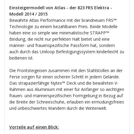
Einsteigermodell von Atlas - der 823 FRS Elektra -
Modell 2014 / 2015
Bewährte Atlas Performance mit der brandneuen FRS™
Technologie zu einem bezahlbaren Preis. Beide Modelle
haben eine so simple wie minimalistische STRAPP™
Bindung, die nicht nur perfekten Halt bietet und eine
männer- und frauenspezifische Passform hat, sondern
auch durch das Uniloop Befestigungssystem kinderleicht zu
bedienen ist.
Die Frontsteigeisen zusammen mit den Stahlstollen an der
Ferse sorgen für einen sicheren Schritt in jedem Gelände.
Das strapazierfähige Nytex™ Deck und die bewährten V-
Rahmen aus Aluminium mit einer für Anfänger so wichtigen
frauen- und männerspezifischen Formgebung in Bezug auf
die Breite der Schneeschuhe, erlauben ein ermüdungsfreies
und unbeschwertes Wandern durch die Winterwelt.
Vorteile auf einen Blick: