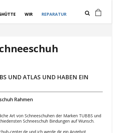
GHÜTTE
WIR
REPARATUR
Schneeschuh
BS UND ATLAS UND HABEN EIN
eschuh Rahmen
jegliche Art von Schneeschuhen der Marken TUBBS und
schiedensten Schneeschuh Bindungen auf Wunsch.
schuh-center.de und ich werde dir ein Angebot