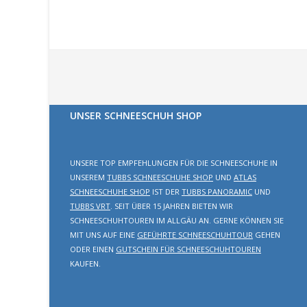
UNSER SCHNEESCHUH SHOP
UNSERE TOP EMPFEHLUNGEN FÜR DIE SCHNEESCHUHE IN
UNSEREM
TUBBS SCHNEESCHUHE SHOP
UND
ATLAS
SCHNEESCHUHE SHOP
IST DER
TUBBS PANORAMIC
UND
TUBBS VRT
. SEIT ÜBER 15 JAHREN BIETEN WIR
SCHNEESCHUHTOUREN IM ALLGÄU AN. GERNE KÖNNEN SIE
MIT UNS AUF EINE
GEFÜHRTE SCHNEESCHUHTOUR
GEHEN
ODER EINEN
GUTSCHEIN FÜR SCHNEESCHUHTOUREN
KAUFEN.