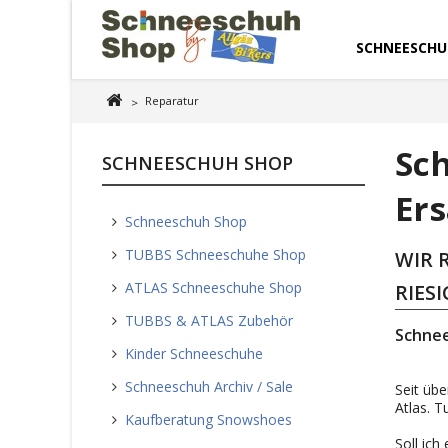
SCHNEESCHU
Reparatur
>
Sc
SCHNEESCHUH SHOP
Ers
Schneeschuh Shop
TUBBS Schneeschuhe Shop
WIR 
ATLAS Schneeschuhe Shop
RIES
TUBBS & ATLAS Zubehör
Schnee
Kinder Schneeschuhe
Schneeschuh Archiv / Sale
Seit üb
Atlas. 
Kaufberatung Snowshoes
Soll ich