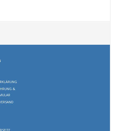
N
RKLÄRUNG
EHRUNG &
MULAR
VERSAND
RSEITE