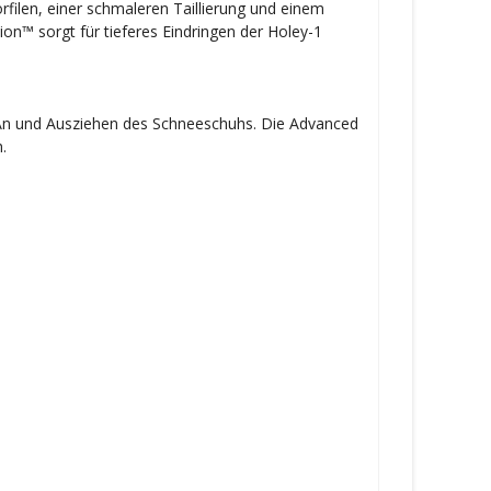
ilen, einer schmaleren Taillierung und einem
on™ sorgt für tieferes Eindringen der Holey-1
e An und Ausziehen des Schneeschuhs. Die Advanced
.