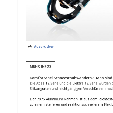
Ausdrucken
MEHR INFOS
Komfortabel Schneeschuhwandern? Dann sind S
Die Atlas 12 Serie und die Elektra 12 Serie wurd
Silikongurten und leichtgängigen Verschlüssen mac
Der 7075 Aluminium Rahmen ist aus dem leichtesten
zu einem steiferen und reaktionsschnellerem Flex b