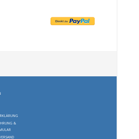
N
RKLÄRUNG
EHRUNG &
MULAR
VERSAND