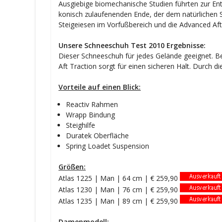
Ausgiebige biomechanische Studien führten zur En
konisch zulaufenenden Ende, der dem natürlichen Sc
Steigeiesen im Vorfußbereich und die Advanced Aft 
Unsere Schneeschuh Test 2010 Ergebnisse:
Dieser Schneeschuh für jedes Gelände geeignet. B
Aft Traction sorgt für einen sicheren Halt. Durch d
Vorteile auf einen Blick:
Reactiv Rahmen
Wrapp Bindung
Steighilfe
Duratek Oberfläche
Spring Loadet Suspension
Größen:
Atlas 1225 | Man | 64 cm | € 259,90
Atlas 1230 | Man | 76 cm | € 259,90
Atlas 1235 | Man | 89 cm | € 259,90
Damenmodell: