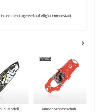
l in unseren Lagerverkauf Allgäu Immenstadt.
SLS Modell...
Kinder Schneeschuh...
Atlas Min