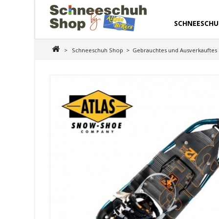
SCHNEESCHU
>
Schneeschuh Shop
>
Gebrauchtes und Ausverkauftes