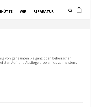
GHÜTTE
WIR
REPARATUR
Berg von ganz unten bis ganz oben beherrschen
teilsten Auf- und Abstiege problemlos zu meistern.