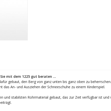
ie mit dem 1225 gut beraten ...
en dafür gebaut, den Berg von ganz unten bis ganz oben zu beherrsch
ht das An- und Ausziehen der Schneeschuhe zu einem Kinderspiel.
 und stabilsten Rohrmaterial gebaut, das zur Zeit verfügbar ist und
eiträgt.