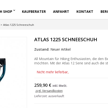
H SHOP
KAUFBERATER
ANFAHRT
KONTAKT
BER
>
Atlas 1225 Schneeschuh
ATLAS 1225 SCHNEESCHUH
Zustand:
Neuer Artikel
All Mountain für Hiking Enthusiasten, die den 
möchten. Mit der Atlas 12 Serie sind auch die s
Nicht mehr lieferbar,
259,90 €
inkl. MwSt.
zzgl. Versandkosten
Lieferzeit: ausverkauft