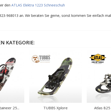
wir den
ATLAS Elektra 1223 Schneeschuh
8323-968013 an. Wir beraten Sie gerne, sonst kommen Sie einfach ma
EN KATEGORIE:
ineer 25...
TUBBS Xplore
Atlas 825 