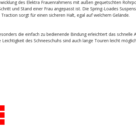
twicklung des Elektra Frauenrahmens mit außen gequetschten Rohrporf
hritt und Stand einer Frau angepasst ist. Die Spring-Loades Suspensi
Traction sorgt für einen sicheren Halt, egal auf welchem Gelände.
esonders die einfach zu bedienende Bindung erleichtert das schnell
ie Leichtigkeit des Schneeschuhs sind auch lange Touren leicht möglich