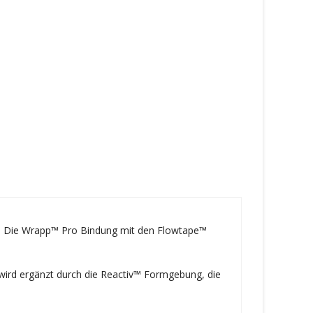
en. Die Wrapp™ Pro Bindung mit den Flowtape™
 wird ergänzt durch die Reactiv™ Formgebung, die