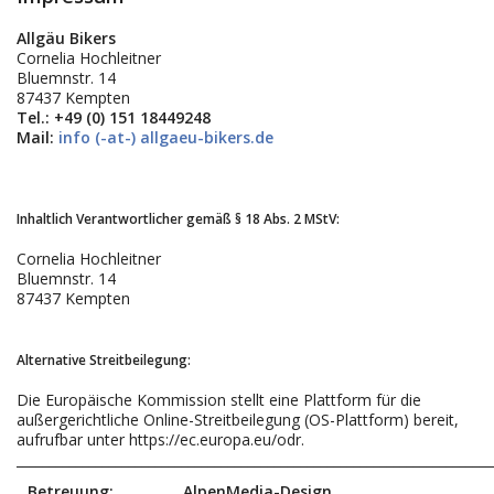
Allgäu Bikers
Cornelia Hochleitner
Bluemnstr. 14
87437 Kempten
Tel.: +49 (0) 151 18449248
Mail:
info (-at-) allgaeu-bikers.de
Inhaltlich Verantwortlicher gemäß § 18 Abs. 2 MStV:
Cornelia Hochleitner
Bluemnstr. 14
87437 Kempten
Alternative Streitbeilegung:
Die Europäische Kommission stellt eine Plattform für die
außergerichtliche Online-Streitbeilegung (OS-Plattform) bereit,
aufrufbar unter https://ec.europa.eu/odr.
________________________________________________________________________
Betreuung:
AlpenMedia-Design