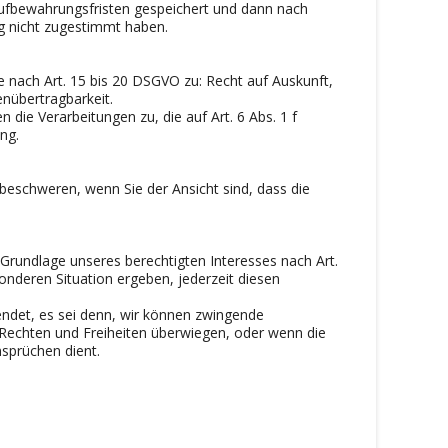
Aufbewahrungsfristen gespeichert und dann nach
ng nicht zugestimmt haben.
 nach Art. 15 bis 20 DSGVO zu: Recht auf Auskunft,
enübertragbarkeit.
ie Verarbeitungen zu, die auf Art. 6 Abs. 1 f
ng.
beschweren, wenn Sie der Ansicht sind, dass die
rundlage unseres berechtigten Interesses nach Art.
sonderen Situation ergeben, jederzeit diesen
ndet, es sei denn, wir können zwingende
 Rechten und Freiheiten überwiegen, oder wenn die
sprüchen dient.