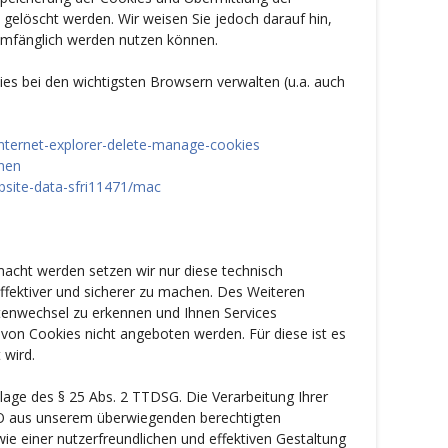
 gelöscht werden. Wir weisen Sie jedoch darauf hin,
lumfänglich werden nutzen können.
ies bei den wichtigsten Browsern verwalten (u.a. auch
nternet-explorer-delete-manage-cookies
hnen
bsite-data-sfri11471/mac
acht werden setzen wir nur diese technisch
fektiver und sicherer zu machen. Des Weiteren
enwechsel zu erkennen und Ihnen Services
 von Cookies nicht angeboten werden. Für diese ist es
 wird.
age des § 25 Abs. 2 TTDSG. Die Verarbeitung Ihrer
GVO aus unserem überwiegenden berechtigten
ie einer nutzerfreundlichen und effektiven Gestaltung