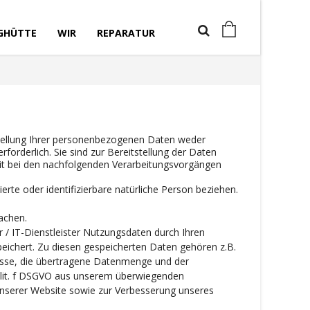
GHÜTTE
WIR
REPARATUR
tellung Ihrer personenbezogenen Daten weder
rforderlich. Sie sind zur Bereitstellung der Daten
oweit bei den nachfolgenden Verarbeitungsvorgängen
erte oder identifizierbare natürliche Person beziehen.
machen.
/ IT-Dienstleister Nutzungsdaten durch Ihren
speichert. Zu diesen gespeicherten Daten gehören z.B.
esse, die übertragene Datenmenge und der
 1 lit. f DSGVO aus unserem überwiegenden
 unserer Website sowie zur Verbesserung unseres