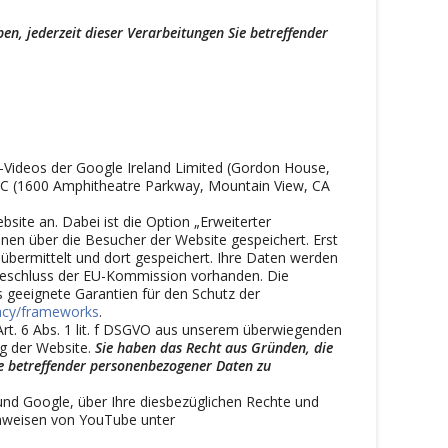
en, jederzeit dieser Verarbeitungen Sie betreffender
-Videos der Google Ireland Limited (Gordon House,
 LLC (1600 Amphitheatre Parkway, Mountain View, CA
site an. Dabei ist die Option „Erweiterter
en über die Besucher der Website gespeichert. Erst
bermittelt und dort gespeichert. Ihre Daten werden
sbeschluss der EU-Kommission vorhanden. Die
s geeignete Garantien für den Schutz der
vacy/frameworks
.
rt. 6 Abs. 1 lit. f DSGVO aus unserem überwiegenden
ng der Website.
Sie haben das Recht aus Gründen, die
Sie betreffender personenbezogener Daten zu
d Google, über Ihre diesbezüglichen Rechte und
inweisen von YouTube unter