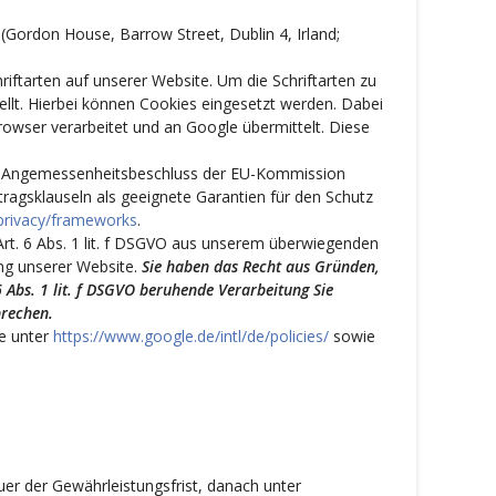
Gordon House, Barrow Street, Dublin 4, Irland;
iftarten auf unserer Website. Um die Schriftarten zu
ellt. Hierbei können Cookies eingesetzt werden. Dabei
owser verarbeitet und an Google übermittelt. Diese
ein Angemessenheitsbeschluss der EU-Kommission
ragsklauseln als geeignete Garantien für den Schutz
/privacy/frameworks
.
rt. 6 Abs. 1 lit. f DSGVO aus unserem überwiegenden
ng unserer Website.
Sie haben das Recht aus Gründen,
6 Abs. 1 lit. f DSGVO beruhende Verarbeitung Sie
prechen.
e unter
https://www.google.de/intl/de/policies/
sowie
er der Gewährleistungsfrist, danach unter