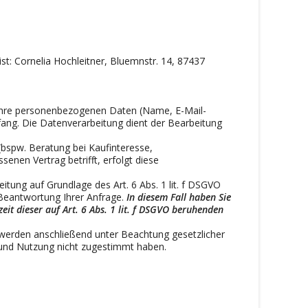
ist:
Cornelia Hochleitner,
Bluemnstr. 14,
87437
ir Ihre personenbezogenen Daten (Name, E-Mail-
fang. Die Datenverarbeitung dient der Bearbeitung
spw. Beratung bei Kaufinteresse,
enen Vertrag betrifft, erfolgt diese
tung auf Grundlage des Art. 6 Abs. 1 lit. f DSGVO
Beantwortung Ihrer Anfrage.
In diesem Fall haben Sie
eit dieser auf Art. 6 Abs. 1 lit. f DSGVO beruhenden
n werden anschließend unter Beachtung gesetzlicher
 und Nutzung nicht zugestimmt haben.