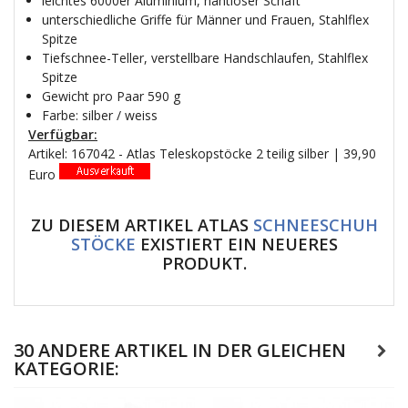
leichtes 6000er Aluminium, nahtloser Schaft
unterschiedliche Griffe für Männer und Frauen, Stahlflex
Spitze
Tiefschnee-Teller, verstellbare Handschlaufen, Stahlflex
Spitze
Gewicht pro Paar 590 g
Farbe: silber / weiss
Verfügbar:
Artikel: 167042 - Atlas Teleskopstöcke 2 teilig silber | 39,90
Euro
ZU DIESEM ARTIKEL ATLAS
SCHNEESCHUH
STÖCKE
EXISTIERT EIN NEUERES
PRODUKT.
30 ANDERE ARTIKEL IN DER GLEICHEN
KATEGORIE: