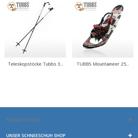
Teleskopstöcke Tubbs 3...
TUBBS Mountaineer 25...
FOLGEN SIE UNS
UNSER SCHNEESCHUH SHOP