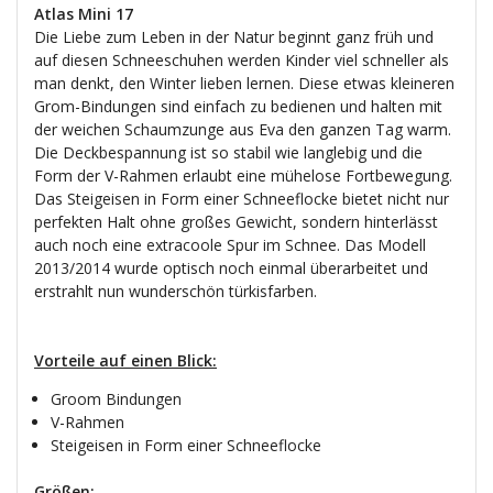
Atlas Mini 17
Die Liebe zum Leben in der Natur beginnt ganz früh und
auf diesen Schneeschuhen werden Kinder viel schneller als
man denkt, den Winter lieben lernen. Diese etwas kleineren
Grom-Bindungen sind einfach zu bedienen und halten mit
der weichen Schaumzunge aus Eva den ganzen Tag warm.
Die Deckbespannung ist so stabil wie langlebig und die
Form der V-Rahmen erlaubt eine mühelose Fortbewegung.
Das Steigeisen in Form einer Schneeflocke bietet nicht nur
perfekten Halt ohne großes Gewicht, sondern hinterlässt
auch noch eine extracoole Spur im Schnee. Das Modell
2013/2014 wurde optisch noch einmal überarbeitet und
erstrahlt nun wunderschön türkisfarben.
Vorteile auf einen Blick:
Groom Bindungen
V-Rahmen
Steigeisen in Form einer Schneeflocke
Größen: