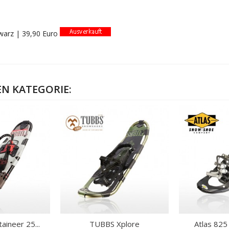
chwarz | 39,90 Euro
EN KATEGORIE:
ineer 25...
TUBBS Xplore
Atlas 825 