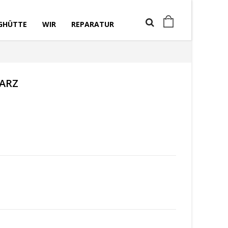
GHÜTTE
WIR
REPARATUR
ARZ