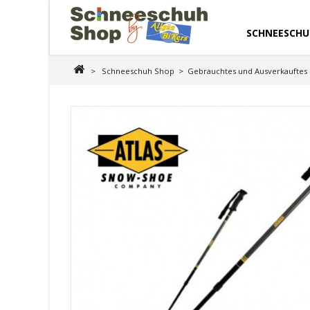
SCHNEESCHU
>
Schneeschuh Shop
>
Gebrauchtes und Ausverkauftes