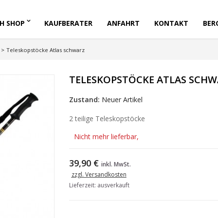
H SHOP
KAUFBERATER
ANFAHRT
KONTAKT
BER
>
Teleskopstöcke Atlas schwarz
TELESKOPSTÖCKE ATLAS SCHW
Zustand:
Neuer Artikel
2 teilige Teleskopstöcke
Nicht mehr lieferbar,
39,90 €
inkl. MwSt.
zzgl. Versandkosten
Lieferzeit: ausverkauft