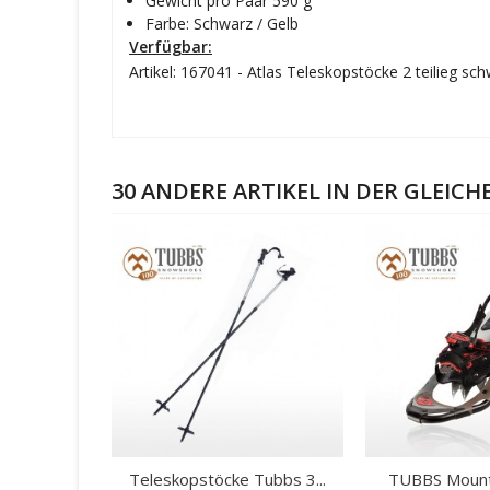
Gewicht pro Paar 590 g
Farbe: Schwarz / Gelb
Verfügbar:
Artikel: 167041 - Atlas Teleskopstöcke 2 teilieg s
30 ANDERE ARTIKEL IN DER GLEICH
Teleskopstöcke Tubbs 3...
TUBBS Mounta