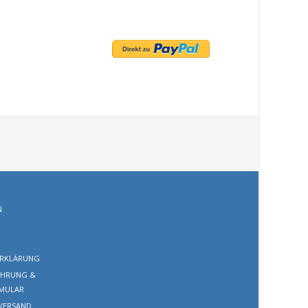
N
RKLÄRUNG
EHRUNG &
MULAR
VERSAND