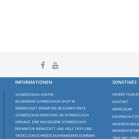
INFORMATIONEN
SONSTIGES
UNSERE FILIALE
SCHNEESCHUH-CENTER
IN UNSEREM SCHNEESCHUH SHOP IN
KONTAKT
IMMENSTADT ERWARTEN SIE KOMPETENTE
IMPRESSUM
SCHNEESCHUH BERATUNG IM SCHNEESCHUH
DATENSCHUTZE
VERKAUF, EINE HAUSEIGENE SCHNEESCHUH
WIDERRUFSBEL
REPARATUR WERKSTATT UND VIELE TIPPS UND
WIDERRUFSFOR
TRICKS ZUM SCHNEESCHUHWANDERN! KOMMEN
ZAHLUNG UND 