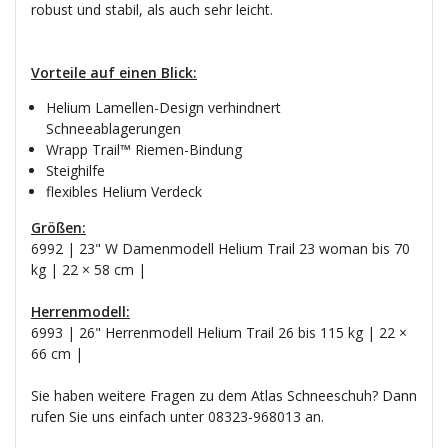
robust und stabil, als auch sehr leicht.
Vorteile auf einen Blick:
Helium Lamellen-Design verhindnert
Schneeablagerungen
Wrapp Trail™ Riemen-Bindung
Steighilfe
flexibles Helium Verdeck
Größen:
6992 | 23" W Damenmodell Helium Trail 23 woman bis 70
kg | 22 × 58 cm |
Herrenmodell:
6993 | 26" Herrenmodell Helium Trail 26 bis 115 kg | 22 ×
66 cm |
Sie haben weitere Fragen zu dem Atlas Schneeschuh? Dann
rufen Sie uns einfach unter 08323-968013 an.