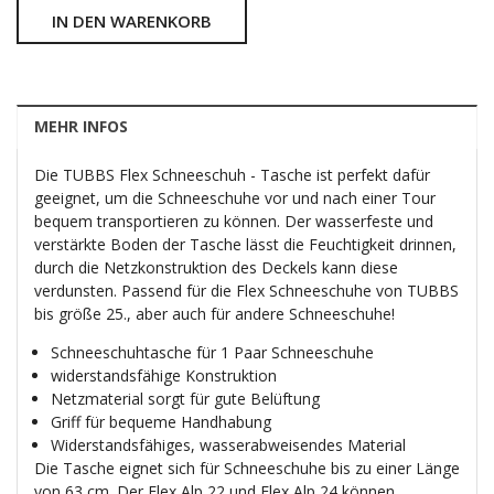
IN DEN WARENKORB
MEHR INFOS
Die TUBBS Flex Schneeschuh - Tasche ist perfekt dafür
geeignet, um die Schneeschuhe vor und nach einer Tour
bequem transportieren zu können. Der wasserfeste und
verstärkte Boden der Tasche lässt die Feuchtigkeit drinnen,
durch die Netzkonstruktion des Deckels kann diese
verdunsten. Passend für die Flex Schneeschuhe von TUBBS
bis größe 25., aber auch für andere Schneeschuhe!
Schneeschuhtasche für 1 Paar Schneeschuhe
widerstandsfähige Konstruktion
Netzmaterial sorgt für gute Belüftung
Griff für bequeme Handhabung
Widerstandsfähiges, wasserabweisendes Material
Die Tasche eignet sich für Schneeschuhe bis zu einer Länge
von 63 cm. Der Flex Alp 22 und Flex Alp 24 können