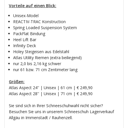
Vorteile auf einen Blick:
Unisex-Model
REACTIV-TRAC Konstruction
Spring Loaded Suspension System
PackFlat Bindung
Heel Lift Bar
Infinity Deck
Holey Steigeisen aus Edelstahl
Atlas Utility Riemen (extra beiliegend)
nur 2,0 bis 2,16 kg schwer
nur 61 bzw. 71 cm Zentimeter lang
Größen:
Atlas Aspect 24'' | Unisex | 61 cm | € 249,90
Atlas Aspect 28'' | Unisex | 71 cm | € 249,90
Sie sind sich in Ihrer Schneeschuhwahl nicht sicher?
Besuchen Sie uns in unserem Schneeschuh Lagerverkauf
Allgäu in Immenstadt / Rauhenzell.