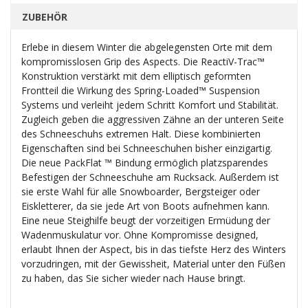
ZUBEHÖR
Erlebe in diesem Winter die abgelegensten Orte mit dem
kompromisslosen Grip des Aspects. Die ReactiV-Trac™
Konstruktion verstärkt mit dem elliptisch geformten
Frontteil die Wirkung des Spring-Loaded™ Suspension
Systems und verleiht jedem Schritt Komfort und Stabilität.
Zugleich geben die aggressiven Zähne an der unteren Seite
des Schneeschuhs extremen Halt. Diese kombinierten
Eigenschaften sind bei Schneeschuhen bisher einzigartig.
Die neue PackFlat ™ Bindung ermöglich platzsparendes
Befestigen der Schneeschuhe am Rucksack. Außerdem ist
sie erste Wahl für alle Snowboarder, Bergsteiger oder
Eiskletterer, da sie jede Art von Boots aufnehmen kann.
Eine neue Steighilfe beugt der vorzeitigen Ermüdung der
Wadenmuskulatur vor. Ohne Kompromisse designed,
erlaubt Ihnen der Aspect, bis in das tiefste Herz des Winters
vorzudringen, mit der Gewissheit, Material unter den Füßen
zu haben, das Sie sicher wieder nach Hause bringt.