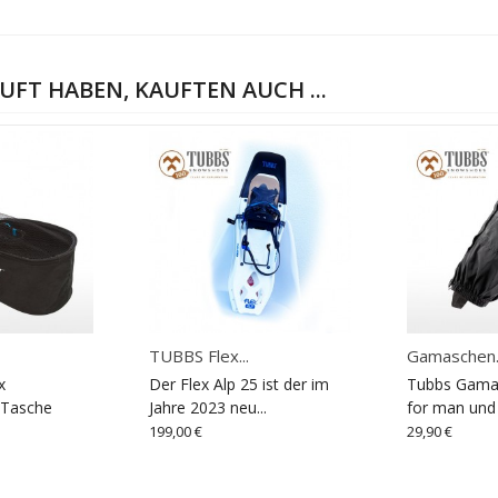
UFT HABEN, KAUFTEN AUCH ...
TUBBS Flex...
Gamaschen..
x
Der Flex Alp 25 ist der im
Tubbs Gamas
 Tasche
Jahre 2023 neu...
for man und
199,00 €
29,90 €