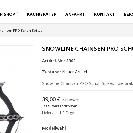
H SHOP
KAUFBERATER
ANFAHRT
KONTAKT
BER
hainsen PRO Schuh Spikes
SNOWLINE CHAINSEN PRO SCH
Artikel-Nr.:
3903
Zustand:
Neuer Artikel
Snowline Chainsen PRO Schuh Spikes - die prak
39,00 €
inkl. MwSt.
zzgl. Versandkosten
Lieferzeit: 1-3 Tage
Modellwahl