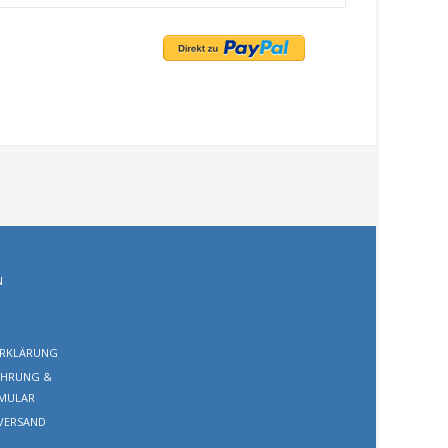
N
RKLÄRUNG
EHRUNG &
MULAR
VERSAND