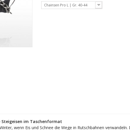
Chainsen Pro L | Gr. 40-44
e Steigeisen im Taschenformat
m Winter, wenn Eis und Schnee die Wege in Rutschbahnen verwandeln. 