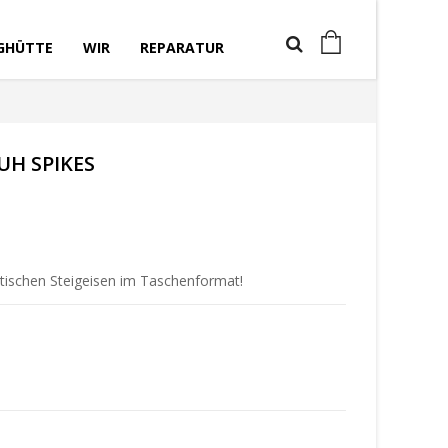
GHÜTTE
WIR
REPARATUR
UH SPIKES
tischen Steigeisen im Taschenformat!