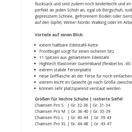
Rucksack und sind zudem noch kinderleicht und 
perfekt an jeden Schuh an, egal ob Bergschuh, isol
gepresstem Schnee, gefrorenem Boden oder Geröll 
auf den Gipfel, Winter-Nordic-Walking oder im Arbe
Vorteile auf einen Blick:
extem haltbare Edelstahl-Kette
Frontbügel sorgt für einen sicheren Sitz
11 Spitzen aus gehärtetem Edelstahl
Hightech Elastomer Gummiband (flexibel bis -60 
extrem stabile Fersenplatte
neue Grifflasche an der Ferse für noch einfache
extrem leicht im Gewicht (je nach Größe zwisch
können sehr platzsparend verstaut werden
Größen für leichte Schuhe | isolierte Siefel
Chainsen Pro S | Gr. 32-36 | Gr. 31-34
Chainsen Pro M | Gr. 36-40 | Gr. 35-39
Chainsen Pro L | Gr. 40-44 | Gr. 39-43
Chainsen Pro XL | Gr. 44-48 | Gr. 43-47