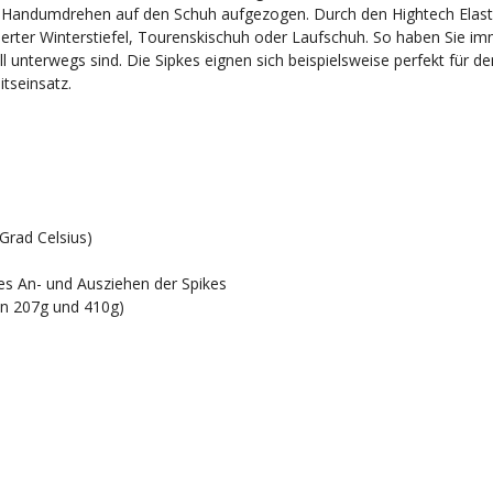
im Handumdrehen auf den Schuh aufgezogen. Durch den Hightech Ela
ierter Winterstiefel, Tourenskischuh oder Laufschuh. So haben Sie imm
unterwegs sind. Die Sipkes eignen sich beispielsweise perfekt für 
itseinsatz.
Grad Celsius)
res An- und Ausziehen der Spikes
en 207g und 410g)