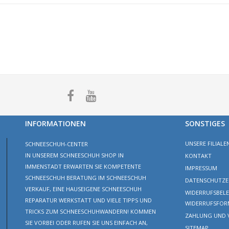
INFORMATIONEN
SONSTIGES
UNSERE FILIALE
SCHNEESCHUH-CENTER
IN UNSEREM SCHNEESCHUH SHOP IN
KONTAKT
IMMENSTADT ERWARTEN SIE KOMPETENTE
IMPRESSUM
SCHNEESCHUH BERATUNG IM SCHNEESCHUH
DATENSCHUTZE
VERKAUF, EINE HAUSEIGENE SCHNEESCHUH
WIDERRUFSBEL
REPARATUR WERKSTATT UND VIELE TIPPS UND
WIDERRUFSFOR
TRICKS ZUM SCHNEESCHUHWANDERN! KOMMEN
ZAHLUNG UND 
SIE VORBEI ODER RUFEN SIE UNS EINFACH AN,
SITEMAP