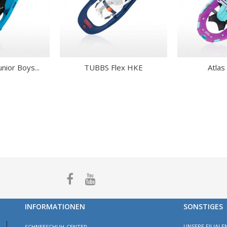
nior Boys...
TUBBS Flex HKE
Atlas
INFORMATIONEN
SONSTIGES
UNSERE FILIALE
SCHNEESCHUH-CENTER