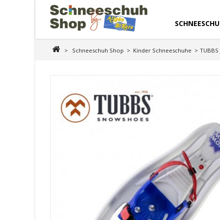
SCHNEESCHU
>
Schneeschuh Shop
>
Kinder Schneeschuhe
>
TUBBS 