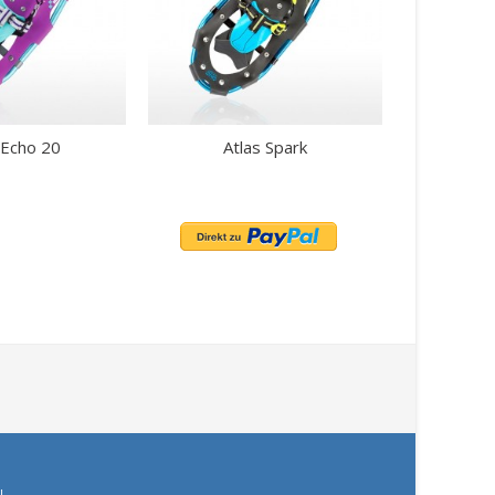
 Echo 20
Atlas Spark
N