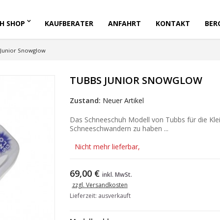
H SHOP
KAUFBERATER
ANFAHRT
KONTAKT
BER
Junior Snowglow
TUBBS JUNIOR SNOWGLOW
Zustand:
Neuer Artikel
Das Schneeschuh Modell von Tubbs für die Klei
Schneeschwandern zu haben ...
Nicht mehr lieferbar,
69,00 €
inkl. MwSt.
zzgl. Versandkosten
Lieferzeit: ausverkauft