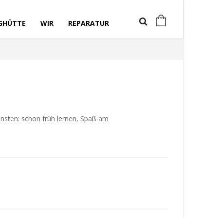
GHÜTTE
WIR
REPARATUR
nsten: schon früh lernen, Spaß am