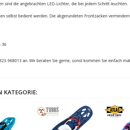
 sind die angebrachten LED-Lichter, die bei jedem Schritt leuchten.
ten selbst bedient werden. Die abgerundeten Frontzacken vermindern
s 36
8323-968013 an. Wir beraten Sie gerne, sonst kommen Sie einfach ma
N KATEGORIE: